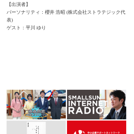
【出演者】
パーソナリティ：櫻井 浩昭 (株式会社ストラテジック代
表)
ゲスト：
平川 ゆり