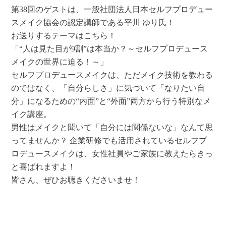
第38回のゲストは、一般社団法人日本セルフプロデュー
スメイク協会の認定講師である平川 ゆり氏！
お送りするテーマはこちら！
「“人は見た目が9割”は本当か？～セルフプロデュース
メイクの世界に迫る！～」
セルフプロデュースメイクは、ただメイク技術を教わる
のではなく、「自分らしさ」に気づいて「なりたい自
分」になるための“内面”と“外面”両方から行う特別なメ
イク講座。
男性はメイクと聞いて「自分には関係ないな」なんて思
ってませんか？ 企業研修でも活用されているセルフプ
ロデュースメイクは、女性社員やご家族に教えたらきっ
と喜ばれますよ！
皆さん、ぜひお聴きくださいませ！