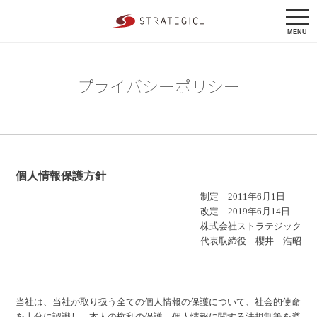
tog
nav
MENU
プライバシーポリシー
個人情報保護方針
制定 2011年6月1日
改定 2019年6月14日
株式会社ストラテジック
代表取締役 櫻井 浩昭
当社は、当社が取り扱う全ての個人情報の保護について、社会的使命
を十分に認識し、本人の権利の保護、個人情報に関する法規制等を遵