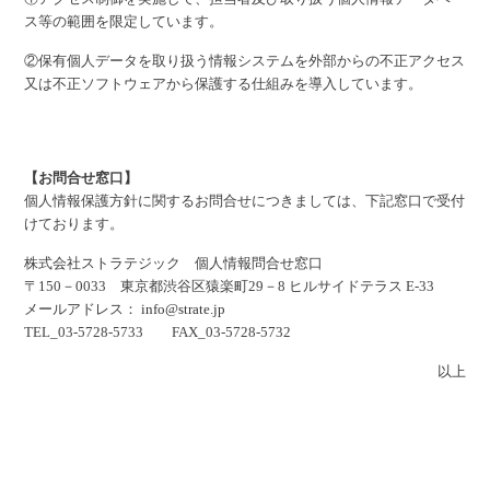
ス等の範囲を限定しています。
②保有個人データを取り扱う情報システムを外部からの不正アクセス
又は不正ソフトウェアから保護する仕組みを導入しています。
【お問合せ窓口】
個人情報保護方針に関するお問合せにつきましては、下記窓口で受付
けております。
株式会社ストラテジック 個人情報問合せ窓口
〒150－0033 東京都渋谷区猿楽町29－8 ヒルサイドテラス E-33
メールアドレス：
info@strate.jp
TEL_03-5728-5733 FAX_03-5728-5732
以上