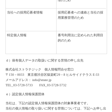
理のため
当社への採用応募者情報
採用応募者への連絡と当社の採
用業務管理のため
特定個人情報
番号利用法に定められた利用目
的のため
ｄ）保有個人データの取扱いに関する苦情の申し出先
株式会社ストラテジック 個人情報問合せ窓口
〒150－0033 東京都渋谷区猿楽町29－8 ヒルサイドテラス E-33
メールアドレス：
info@strate.jp
TEL_03-5728-5733 FAX_03-5728-5732
ｅ）認定個人情報保護団体
当社は、下記の認定個人情報保護団体の対象事業者です。
当社の個人情報の取り扱いに関する苦情については、下記へお申し出