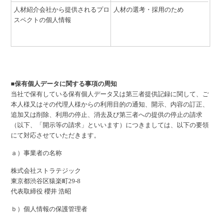
人材紹介会社から提供されるプロ
人材の選考・採用のため
スペクトの個人情報
■保有個人データに関する事項の周知
当社で保有している保有個人データ又は第三者提供記録に関して、ご
本人様又はその代理人様からの利用目的の通知、開示、内容の訂正、
追加又は削除、利用の停止、消去及び第三者への提供の停止の請求
（以下、「開示等の請求」といいます）につきましては、以下の要領
にて対応させていただきます。
ａ）事業者の名称
株式会社ストラテジック
東京都渋谷区猿楽町29-8
代表取締役 櫻井 浩昭
ｂ）個人情報の保護管理者