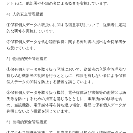
とともに、他部署や外部の者による監査を実施しています。
4）人的安全管理措置
①保有個人データの取扱いに関する留意事項について、従業者に定期
的な研修を実施しています。
②保有個人データを含む秘密保持に関する誓約書の提出を全従業者か
ら受けています。
5）物理的安全管理措置
①保有個人データを取り扱う区域において、従業者の入退室管理及び
持ち込む機器等の制限を行うとともに、権限を有しない者による保有
個人データの閲覧を防止する措置を講じています。
②保有個人データを取り扱う機器、電子媒体及び書類等の盗難又は紛
失等を防止するための措置を講じるとともに、事業所内の移動を含
め、当該機器、電子媒体等を持ち運ぶ場合、容易に保有個人データが
判明しないよう措置を講じています。
6）技術的安全管理措置
①アクセス制御を実施して、担当者及び取り扱う個人情報データベー