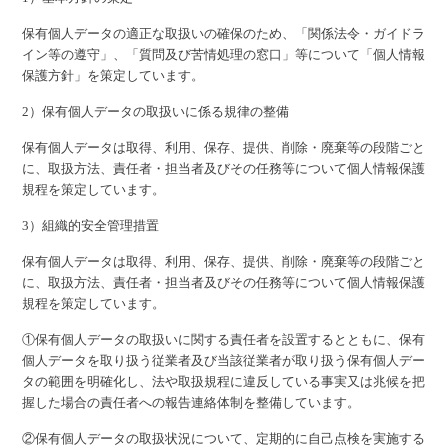
保有個人データの適正な取扱いの確保のため、「関係法令・ガイドラ
イン等の遵守」、「質問及び苦情処理の窓口」等について「個人情報
保護方針」を策定しています。
2）保有個人データの取扱いに係る規律の整備
保有個人データは取得、利用、保存、提供、削除・廃棄等の段階ごと
に、取扱方法、責任者・担当者及びその任務等について個人情報保護
規程を策定しています。
3）組織的安全管理措置
保有個人データは取得、利用、保存、提供、削除・廃棄等の段階ごと
に、取扱方法、責任者・担当者及びその任務等について個人情報保護
規程を策定しています。
①保有個人データの取扱いに関する責任者を設置するとともに、保有
個人データを取り扱う従業者及び当該従業者が取り扱う保有個人デー
タの範囲を明確化し、法や取扱規程に違反している事実又は兆候を把
握した場合の責任者への報告連絡体制を整備しています。
②保有個人データの取扱状況について、定期的に自己点検を実施する