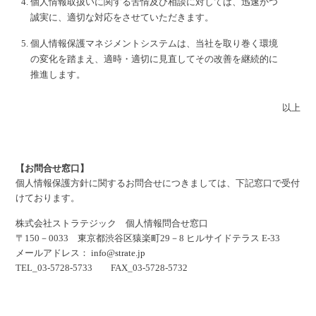
個人情報取扱いに関する苦情及び相談に対しては、迅速かつ
誠実に、適切な対応をさせていただきます。
個人情報保護マネジメントシステムは、当社を取り巻く環境
の変化を踏まえ、適時・適切に見直してその改善を継続的に
推進します。
以上
【お問合せ窓口】
個人情報保護方針に関するお問合せにつきましては、下記窓口で受付
けております。
株式会社ストラテジック 個人情報問合せ窓口
〒150－0033 東京都渋谷区猿楽町29－8 ヒルサイドテラス E-33
メールアドレス：
info@strate.jp
TEL_03-5728-5733 FAX_03-5728-5732