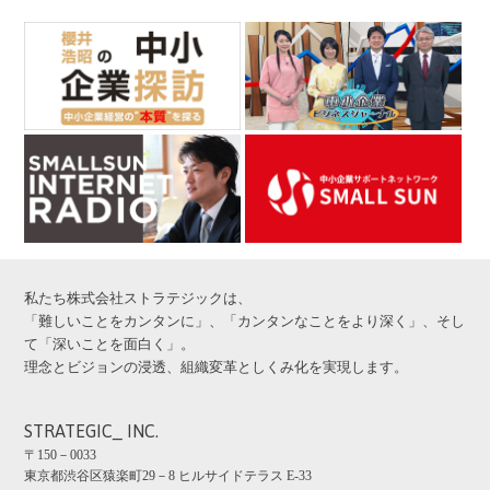
私たち株式会社ストラテジックは、
「難しいことをカンタンに」、「カンタンなことをより深く」、そし
て「深いことを面白く」。
理念とビジョンの浸透、組織変革としくみ化を実現します。
STRATEGIC_ INC.
〒150－0033
東京都渋谷区猿楽町29－8 ヒルサイドテラス E-33